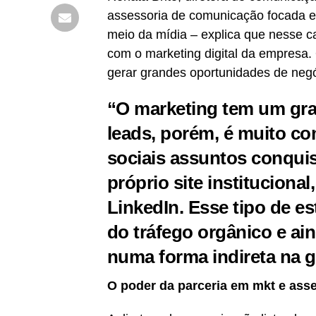
assessoria de comunicação focada e
meio da mídia – explica que nesse ca
com o marketing digital da empresa. 
gerar grandes oportunidades de neg
“O marketing tem um gra
leads, porém, é muito c
sociais assuntos conqui
próprio site instituciona
LinkedIn. Esse tipo de es
do tráfego orgânico e ai
numa forma indireta na ge
O poder da parceria em mkt e ass