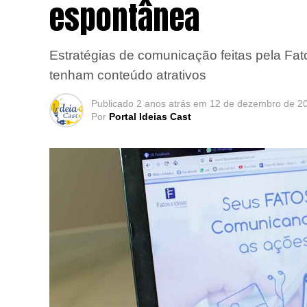
espontânea
Estratégias de comunicação feitas pela Fa
tenham conteúdo atrativos
Publicado
2 anos atrás
em
12 de dezembro de 2
Por
Portal Ideias Cast