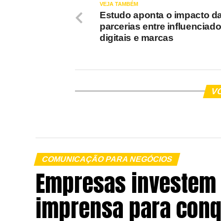
VEJA TAMBÉM
Estudo aponta o impacto d
parcerias entre influenciad
digitais e marcas
V
COMUNICAÇÃO PARA NEGÓCIOS
Empresas investem 
imprensa para conq