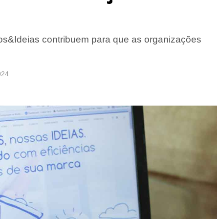
tos&Ideias contribuem para que as organizações
024