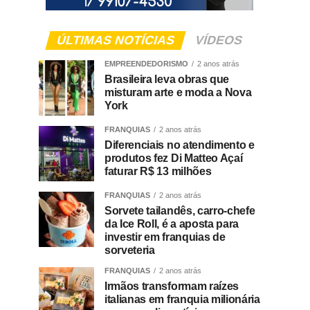
ÚLTIMAS NOTÍCIAS
VÍDEOS
EMPREENDEDORISMO
2 anos atrás
Brasileira leva obras que
misturam arte e moda a Nova
York
FRANQUIAS
2 anos atrás
Diferenciais no atendimento e
produtos fez Di Matteo Açaí
faturar R$ 13 milhões
FRANQUIAS
2 anos atrás
Sorvete tailandês, carro-chefe
da Ice Roll, é a aposta para
investir em franquias de
sorveteria
FRANQUIAS
2 anos atrás
Irmãos transformam raízes
italianas em franquia milionária