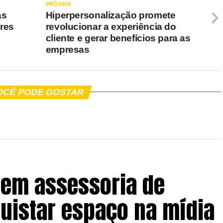
PRÓXIMA
as
Hiperpersonalização promete
ores
revolucionar a experiência do
cliente e gerar benefícios para as
empresas
OCÊ PODE GOSTAR
em assessoria de
uistar espaço na mídia