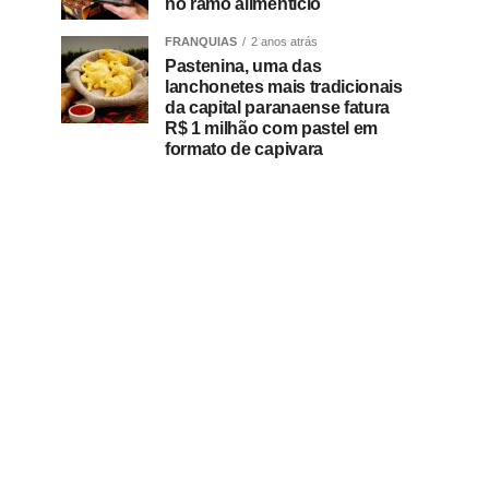
no ramo alimentício
FRANQUIAS
2 anos atrás
Pastenina, uma das
lanchonetes mais tradicionais
da capital paranaense fatura
R$ 1 milhão com pastel em
formato de capivara