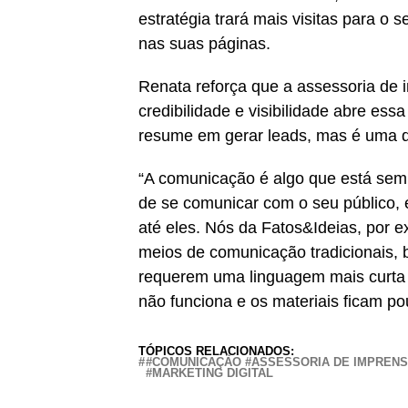
estratégia trará mais visitas para o
nas suas páginas.
Renata reforça que a assessoria de 
credibilidade e visibilidade abre ess
resume em gerar leads, mas é uma das
“A comunicação é algo que está sem
de se comunicar com o seu público, 
até eles. Nós da Fatos&Ideias, por 
meios de comunicação tradicionais, 
requerem uma linguagem mais curta e
não funciona e os materiais ficam pou
TÓPICOS RELACIONADOS:
#COMUNICAÇÃO #ASSESSORIA DE IMPRENS
#MARKETING DIGITAL