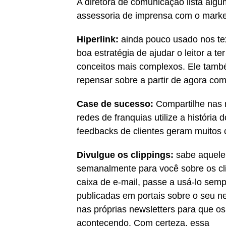
A diretora de comunicação lista algu
assessoria de imprensa com o market
Hiperlink:
ainda pouco usado nos te
boa estratégia de ajudar o leitor a t
conceitos mais complexos. Ele també
repensar sobre a partir de agora com
Case de sucesso:
Compartilhe nas r
redes de franquias utilize a história
feedbacks de clientes geram muitos c
Divulgue os clippings:
sabe aquele 
semanalmente para você sobre os cl
caixa de e-mail, passe a usá-lo sem
publicadas em portais sobre o seu neg
nas próprias newsletters para que os
acontecendo. Com certeza, essa