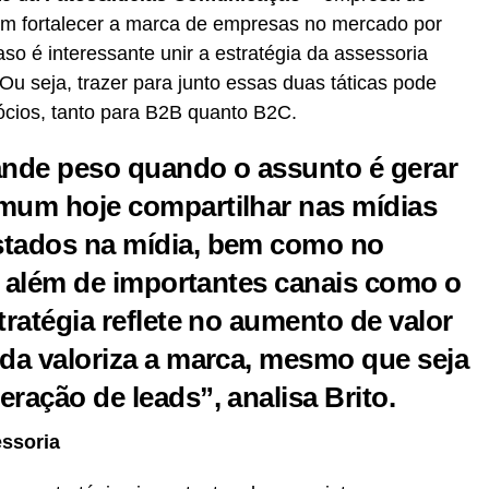
m fortalecer a marca de empresas no mercado por
so é interessante unir a estratégia da assessoria
Ou seja, trazer para junto essas duas táticas pode
ócios, tanto para B2B quanto B2C.
nde peso quando o assunto é gerar
omum hoje compartilhar nas mídias
stados na mídia, bem como no
l, além de importantes canais como o
tratégia reflete no aumento de valor
nda valoriza a marca, mesmo que seja
ração de leads”, analisa Brito.
essoria