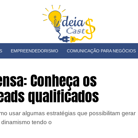
S
EMPREENDEDORISMO
COMUNICAÇÃO PARA NEGÓCIOS
ensa: Conheça os
eads qualificados
mo usar algumas estratégias que possibilitam gerar
r dinamismo tendo o