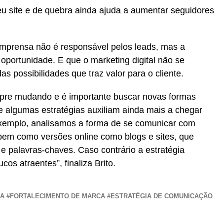
 seu site e de quebra ainda ajuda a aumentar seguidores
imprensa não é responsável pelos leads, mas a
a oportunidade. E que o marketing digital não se
 possibilidades que traz valor para o cliente.
pre mudando e é importante buscar novas formas
e algumas estratégias auxiliam ainda mais a chegar
exemplo, analisamos a forma de se comunicar com
bem como versões online como blogs e sites, que
 palavras-chaves. Caso contrário a estratégia
cos atraentes”, finaliza Brito.
A #FORTALECIMENTO DE MARCA #ESTRATÉGIA DE COMUNICAÇÃO