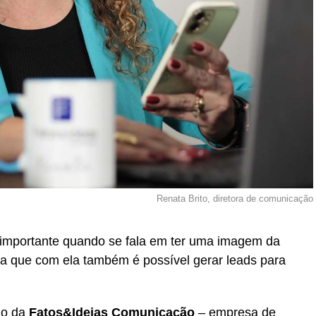
Renata Brito, diretora de comunicação
 importante quando se fala em ter uma imagem da
a que com ela também é possível gerar leads para
ão da
Fatos&Ideias Comunicação
– empresa de