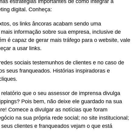
mas estratégias importantes de como integrar a
ing digital. Conheça:
xtos, os links âncoras acabam sendo uma
er mais informação sobre sua empresa, inclusive de
m é capaz de gerar mais tráfego para o website, vale
eçar a usar links.
edes sociais testemunhos de clientes e no caso de
 dos seus franqueados. Histórias inspiradoras e
liques.
relatório que o seu assessor de imprensa divulga
ippings? Pois bem, não deixe ele guardado na sua
pre! Comece a divulgar as notícias que foram
ócio na sua própria rede social; no site institucional;
 seus clientes e franqueados vejam o que está