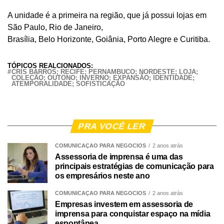
A unidade é a primeira na região, que já possui lojas em
São Paulo, Rio de Janeiro,
Brasília, Belo Horizonte, Goiânia, Porto Alegre e Curitiba.
TÓPICOS REALCIONADOS:
CRIS BARROS; RECIFE; PERNAMBUCO; NORDESTE; LOJA;
COLEÇÃO; OUTONO; INVERNO; EXPANSÃO; IDENTIDADE;
ATEMPORALIDADE; SOFISTICAÇÃO
PRA VOCÊ LER
COMUNICAÇÃO PARA NEGÓCIOS
2 anos atrás
Assessoria de imprensa é uma das
principais estratégias de comunicação para
os empresários neste ano
COMUNICAÇÃO PARA NEGÓCIOS
2 anos atrás
Empresas investem em assessoria de
imprensa para conquistar espaço na mídia
espontânea