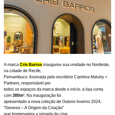
A marca
Cris Barros
inaugurou sua unidade no Nordeste,
na cidade de Recife,
Pernambuco. Assinada pelo escritório Carolina Maluhy +
Partners, responsável por
todos os espaços da marca desde o início, a loja conta
com
300m²
. Na inauguração foi
apresentado a nova coleção de Outono Inverno 2024,
“Genesis – A Origem da Criação”
que homenageia a jornada do criar.