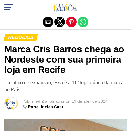
Sair da versão mobile
NEGÓCIOS
Marca Cris Barros chega ao
Nordeste com sua primeira
loja em Recife
Em ritmo de expansão, essa é a 11º loja própria da marca
no País
Published
2 anos atrás
on
19 de abril de 2024
By
Portal Ideias Cast