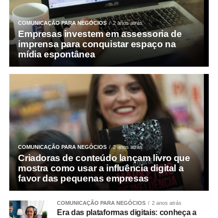
COMUNICAÇÃO PARA NEGÓCIOS
2 anos atrás
Empresas investem em assessoria de
imprensa para conquistar espaço na
mídia espontânea
COMUNICAÇÃO PARA NEGÓCIOS
2 anos atrás
Criadoras de conteúdo lançam livro que
mostra como usar a influência digital a
favor das pequenas empresas
COMUNICAÇÃO PARA NEGÓCIOS
2 anos atrás
Era das plataformas digitais: conheça a