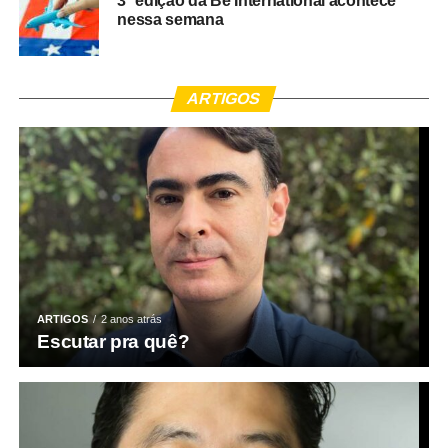
3ª edição da Be International acontece
nessa semana
ARTIGOS
ARTIGOS
2 anos atrás
Escutar pra quê?