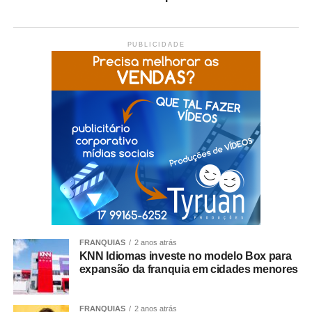
PUBLICIDADE
FRANQUIAS
2 anos atrás
KNN Idiomas investe no modelo Box para
expansão da franquia em cidades menores
FRANQUIAS
2 anos atrás