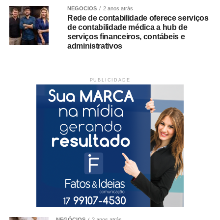
NEGÓCIOS
2 anos atrás
Rede de contabilidade oferece serviços
de contabilidade médica a hub de
serviços financeiros, contábeis e
administrativos
PUBLICIDADE
NEGÓCIOS
2 anos atrás