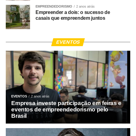
EMPREENDEDORISMO
2 anos atrás
Empreender a dois: o sucesso de
casais que empreendem juntos
EVENTOS
EVENTOS
2 anos atrás
Empresa investe participação em feiras e
eventos de empreendedorismo pelo
Brasil