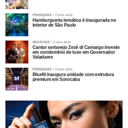
FRANQUIAS
2 anos atrás
Hamburgueria temática é inaugurada no
interior de São Paulo
NEGÓCIOS
2 anos atrás
Cantor sertanejo Zezé di Camargo investe
em condomínio de luxo em Governador
Valadares
FRANQUIAS
2 anos atrás
Bluefit inaugura unidade com estrutura
premium em Sorocaba