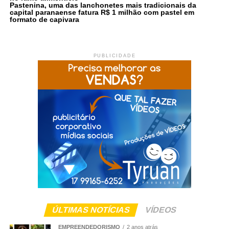
Pastenina, uma das lanchonetes mais tradicionais da
capital paranaense fatura R$ 1 milhão com pastel em
formato de capivara
PUBLICIDADE
ÚLTIMAS NOTÍCIAS
VÍDEOS
EMPREENDEDORISMO
2 anos atrás