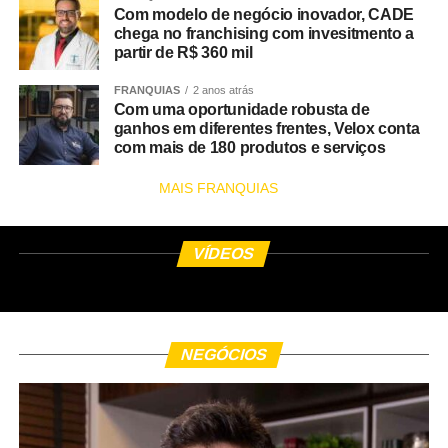
Com modelo de negócio inovador, CADE
chega no franchising com invesitmento a
partir de R$ 360 mil
FRANQUIAS
2 anos atrás
Com uma oportunidade robusta de
ganhos em diferentes frentes, Velox conta
com mais de 180 produtos e serviços
MAIS FRANQUIAS
VÍDEOS
NEGÓCIOS