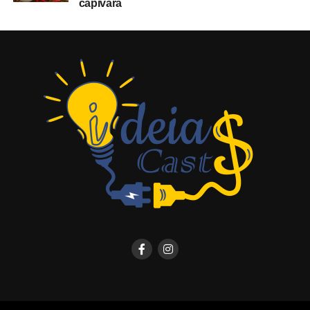
capivara