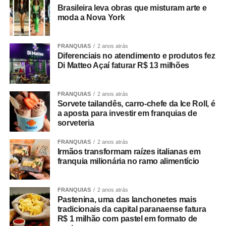
Brasileira leva obras que misturam arte e
moda a Nova York
FRANQUIAS
2 anos atrás
Diferenciais no atendimento e produtos fez
Di Matteo Açaí faturar R$ 13 milhões
FRANQUIAS
2 anos atrás
Sorvete tailandês, carro-chefe da Ice Roll, é
a aposta para investir em franquias de
sorveteria
FRANQUIAS
2 anos atrás
Irmãos transformam raízes italianas em
franquia milionária no ramo alimentício
FRANQUIAS
2 anos atrás
Pastenina, uma das lanchonetes mais
tradicionais da capital paranaense fatura
R$ 1 milhão com pastel em formato de