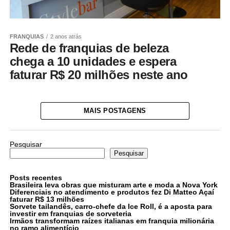
FRANQUIAS
2 anos atrás
Rede de franquias de beleza
chega a 10 unidades e espera
faturar R$ 20 milhões neste ano
MAIS POSTAGENS
Pesquisar
Pesquisar
Posts recentes
Brasileira leva obras que misturam arte e moda a Nova York
Diferenciais no atendimento e produtos fez Di Matteo Açaí
faturar R$ 13 milhões
Sorvete tailandês, carro-chefe da Ice Roll, é a aposta para
investir em franquias de sorveteria
Irmãos transformam raízes italianas em franquia milionária
no ramo alimentício