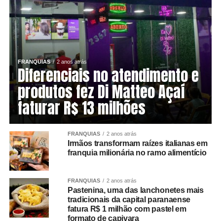
FRANQUIAS
2 anos atrás
Diferenciais no atendimento e
produtos fez Di Matteo Açaí
faturar R$ 13 milhões
FRANQUIAS
2 anos atrás
Irmãos transformam raízes italianas em
franquia milionária no ramo alimentício
FRANQUIAS
2 anos atrás
Pastenina, uma das lanchonetes mais
tradicionais da capital paranaense
fatura R$ 1 milhão com pastel em
formato de capivara