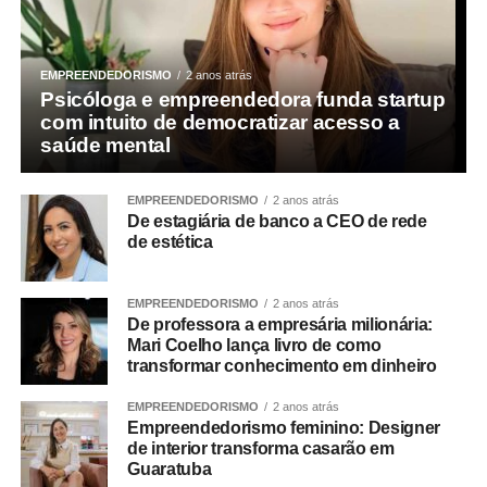
EMPREENDEDORISMO
2 anos atrás
Psicóloga e empreendedora funda startup
com intuito de democratizar acesso a
saúde mental
EMPREENDEDORISMO
2 anos atrás
De estagiária de banco a CEO de rede
de estética
EMPREENDEDORISMO
2 anos atrás
De professora a empresária milionária:
Mari Coelho lança livro de como
transformar conhecimento em dinheiro
EMPREENDEDORISMO
2 anos atrás
Empreendedorismo feminino: Designer
de interior transforma casarão em
Guaratuba