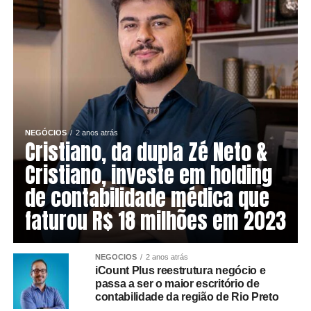
NEGÓCIOS
2 anos atrás
Cristiano, da dupla Zé Neto &
Cristiano, investe em holding
de contabilidade médica que
faturou R$ 18 milhões em 2023
NEGÓCIOS
2 anos atrás
iCount Plus reestrutura negócio e
passa a ser o maior escritório de
contabilidade da região de Rio Preto