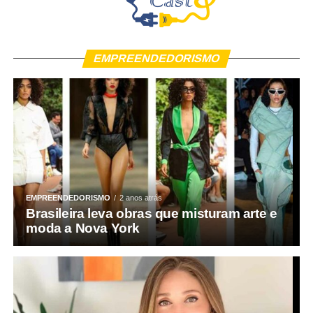
EMPREENDEDORISMO
EMPREENDEDORISMO
2 anos atrás
Brasileira leva obras que misturam arte e
moda a Nova York